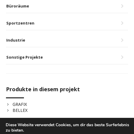
Büroräume
Sportzentren
Industrie
Sonstige Projekte
Produkte in diesem projekt
GRAFIX
BELLEX
Diese Website verwendet Cookies, um dir das beste Surferlebnis
© LUXINTEC – TODOS LOS DERECHOS RESERVADOS.
Política de cookies
zu bieten.