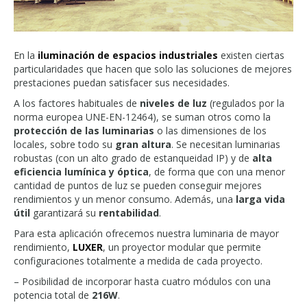
En la
iluminación de espacios industriales
existen ciertas
particularidades que hacen que solo las soluciones de mejores
prestaciones puedan satisfacer sus necesidades.
A los factores habituales de
niveles de luz
(regulados por la
norma europea UNE-EN-12464), se suman otros como la
protección de las luminarias
o las dimensiones de los
locales, sobre todo su
gran altura
. Se necesitan luminarias
robustas (con un alto grado de estanqueidad IP) y de
alta
eficiencia lumínica y óptica
, de forma que con una menor
cantidad de puntos de luz se pueden conseguir mejores
rendimientos y un menor consumo. Además, una
larga vida
útil
garantizará su
rentabilidad
.
Para esta aplicación ofrecemos nuestra luminaria de mayor
rendimiento,
LUXER
, un proyector modular que permite
configuraciones totalmente a medida de cada proyecto.
– Posibilidad de incorporar hasta cuatro módulos con una
potencia total de
216W
.